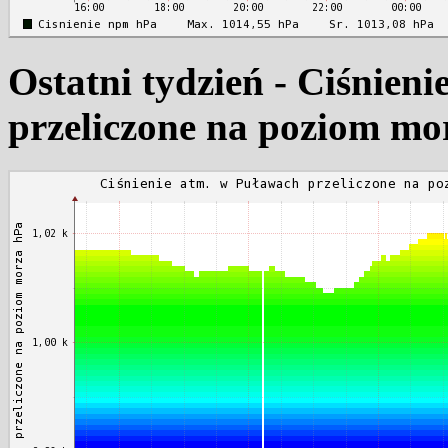
Ostatni tydzień - Ciśnien
przeliczone na poziom mo