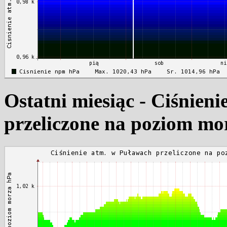
Ostatni miesiąc - Ciśnien
przeliczone na poziom mo