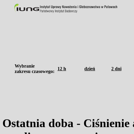
Wybranie
12 h
dzień
2 dni
zakresu czasowego:
Ostatnia doba - Ciśnieni