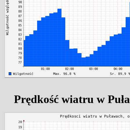
Prędkość wiatru w Puł