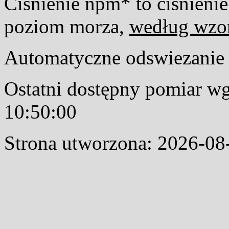
Ciśnienie npm* to ciśnienie
poziom morza,
według wzo
Automatyczne odswiezanie s
Ostatni dostępny pomiar w
10:50:00
Strona utworzona: 2026-08