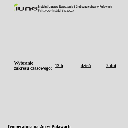
Wybranie
12 h
dzień
2 dni
zakresu czasowego:
Temperatura na 2m w Puławach